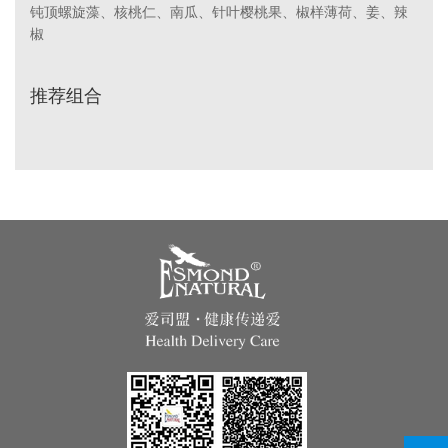
钝顶螺旋藻、核桃仁、南瓜、针叶樱桃果、椒样薄荷、姜、辣
椒
推荐组合