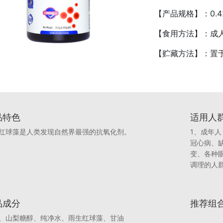
【产品规格】：0.
【食用方法】：
成
【贮藏方法】：置
品特色
适用人
红球藻是人类发现自然界最强的抗氧化剂。
1、成年人
冠心病、
变、各种
调理的人
品成分
推荐组
、山梨糖醇、纯净水、雨生红球藻、甘油