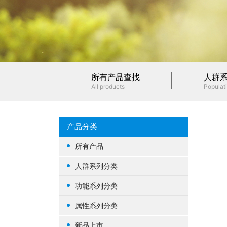
所有产品查找
人群
All products
Populati
产品分类
所有产品
人群系列分类
女性健康
功能系列分类
男性健康
生殖健康
属性系列分类
中老年健康
心脑血管
基础营养
新品上市