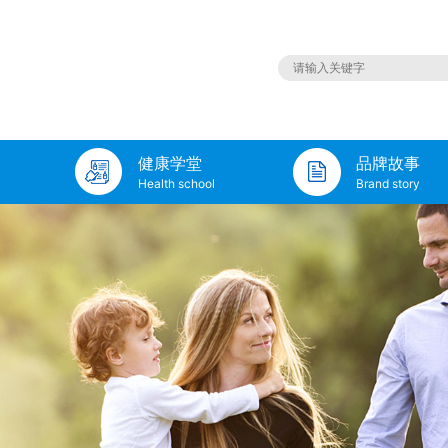
健康学堂
品牌故事
Health school
Brand story