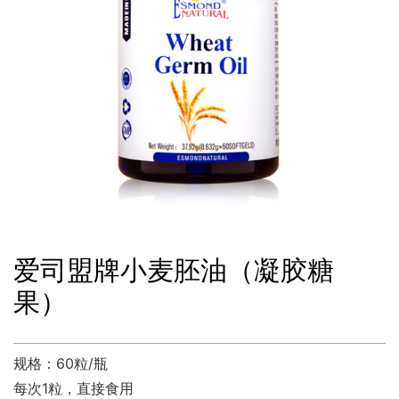
其他
爱司盟牌小麦胚油（凝胶糖
果）
规格：60粒/瓶
每次1粒，直接食用