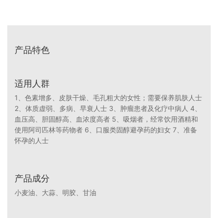
产品特色
适用人群
1、色素增多、皮肤干燥、毛孔粗大的女性；需要保养肌肤人士
2、体质虚弱、多病、早衰人士 3、肿瘤患者及化疗中病人 4、
血压高、胆固醇高、血浓度高者 5、吸烟者，经常饮用酒精和
使用阿司匹林等药物者 6、口服类固醇避孕药的妇女 7、准备
怀孕的人士
产品成分
小麦油、大蒜、明胶、甘油